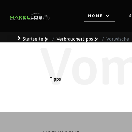
HOME
Startseite
//
Verbrauchertipps
//
Vorwäsche
Vom
Tipps