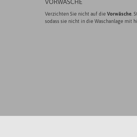
VORWÄSCHE
Verzichten Sie nicht auf die
Vorwäsche
. 
sodass sie nicht in die Waschanlage mit 