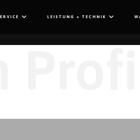
SERVICE
LEISTUNG + TECHNIK
W
 Profi