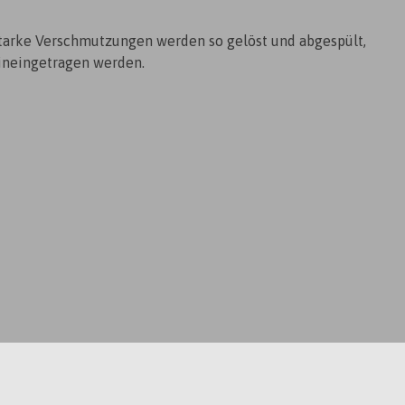
Starke Verschmutzungen werden so gelöst und abgespült,
hineingetragen werden.