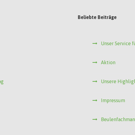
Beliebte Beiträge
Unser Service f
Aktion
ag
Unsere Highlig
Impressum
Beulenfachma