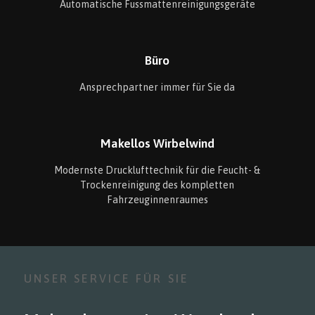
Automatische Fussmattenreinigungsgeräte
Büro
Ansprechpartner immer für Sie da
Makellos Wirbelwind
Modernste Drucklufttechnik für die Feucht- &
Trockenreinigung des kompletten
Fahrzeuginnenraumes
UNSER SERVICE FÜR SIE