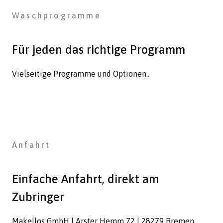
Waschprogramme
Für jeden das richtige Programm
Vielseitige Programme und Optionen..
Anfahrt
Einfache Anfahrt, direkt am
Zubringer
Makellos GmbH | Arster Hemm 72 | 28279 Bremen.