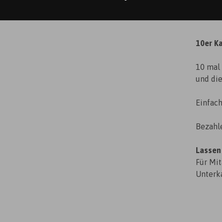
10er K
10 ma
und di
Einfach
Bezahle
Lassen
Für Mit
Unterka