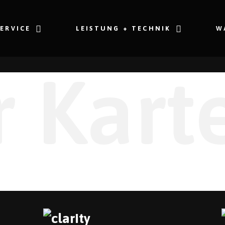
SERVICE
LEISTUNG + TECHNIK
W
r Kart