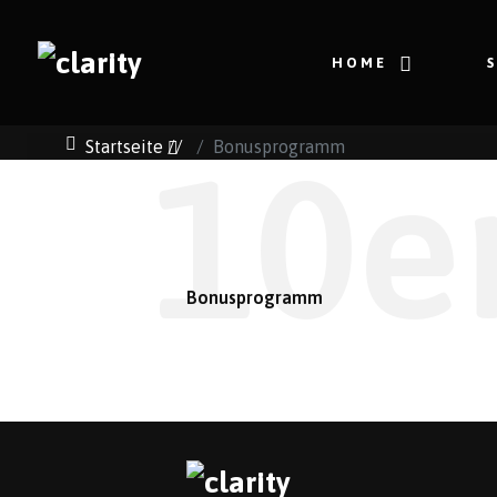
HOME
Startseite
//
Bonusprogramm
10e
Bonusprogramm