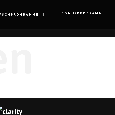
BONUSPROGRAMM
ASCHPROGRAMME
en