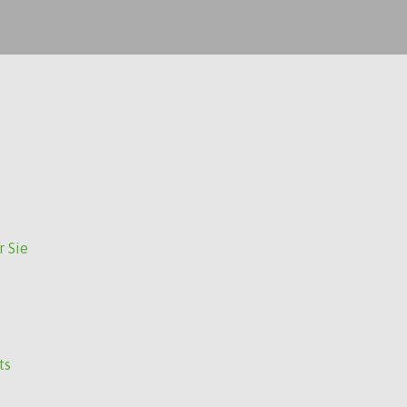
r Sie
ts