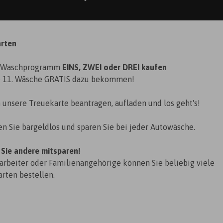
arten
l Waschprogramm
EINS, ZWEI oder DREI kaufen
e 11. Wäsche GRATIS dazu bekommen!
 unsere Treuekarte beantragen, aufladen und los geht's!
n Sie bargeldlos und sparen Sie bei jeder Autowäsche.
 Sie andere mitsparen!
arbeiter oder Familienangehörige können Sie beliebig viele
rten bestellen.