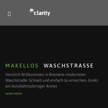
Effektive, sparsame Technologie , Der Umwelt zuliebe.
Learn more
MAKELLOS
WASCHSTRASSE
Herzlich Willkommen in Bremens modernster
Waschstraße. Schnell und einfach zu erreichen, direkt
am Autobahnzubringer Arsten
Learn more